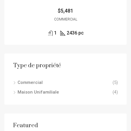
$5,481
COMMERCIAL
1
2436 pc
Type de propriété
Commercial
(5)
Maison Unifamiliale
(4)
Featured