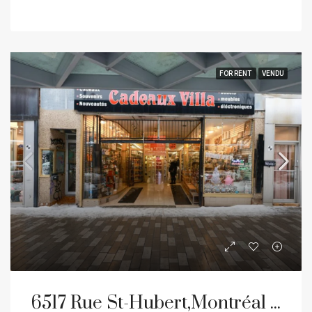
FOR RENT
VENDU
6517 Rue St-Hubert,Montréal (Rosemont/La Petite-Patrie)