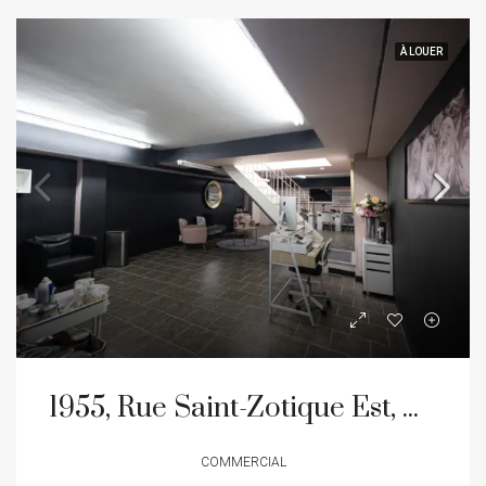
À LOUER
1955, Rue Saint-Zotique Est, Montréal (Rosemont/La Petite-Patrie), Quartier La Petite-Patrie
COMMERCIAL