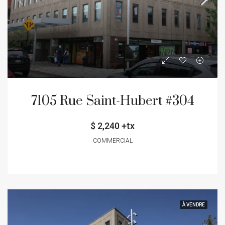
7105 Rue Saint-Hubert #304
$ 2,240 +tx
COMMERCIAL
À VENDRE