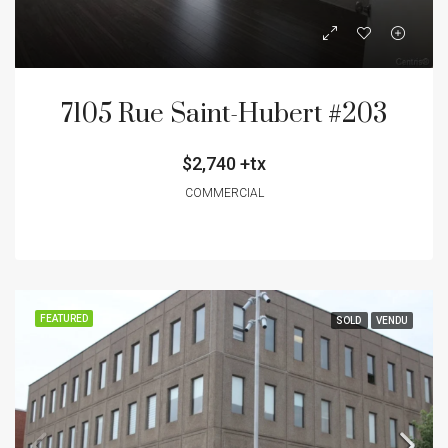
7105 Rue Saint-Hubert #203
$2,740 +tx
COMMERCIAL
FEATURED
SOLD
VENDU