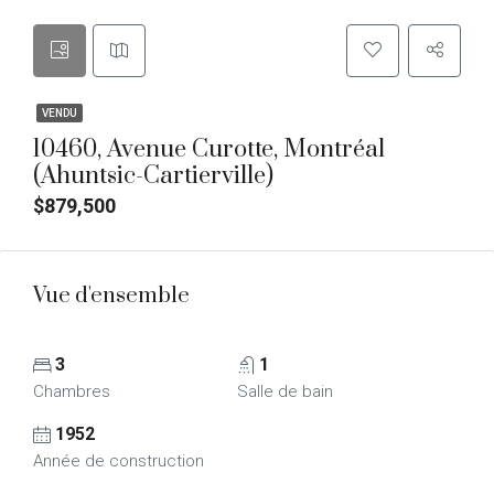
VENDU
10460, Avenue Curotte, Montréal
(Ahuntsic-Cartierville)
$879,500
Vue d'ensemble
3
1
Chambres
Salle de bain
1952
Année de construction