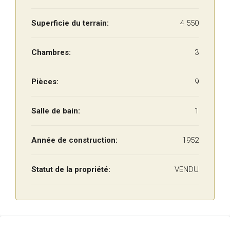
Superficie du terrain:
4 550
Chambres:
3
Pièces:
9
Salle de bain:
1
Année de construction:
1952
Statut de la propriété:
VENDU