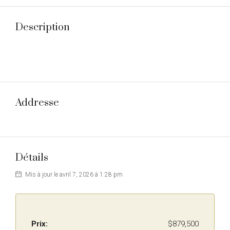
Description
Addresse
Détails
Mis à jour le avril 7, 2026 à 1:28 pm
Prix:
$879,500