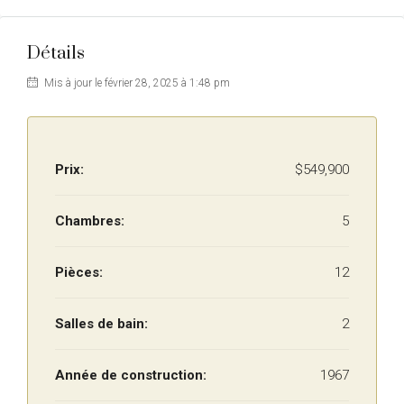
Détails
Mis à jour le février 28, 2025 à 1:48 pm
Prix:
$549,900
Chambres:
5
Pièces:
12
Salles de bain:
2
Année de construction:
1967