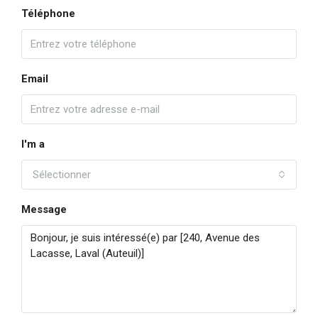
Téléphone
Email
I'm a
Sélectionner
Message