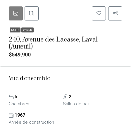
SOLD
VENDU
240, Avenue des Lacasse, Laval
(Auteuil)
$549,900
Vue d'ensemble
5
2
Chambres
Salles de bain
1967
Année de construction