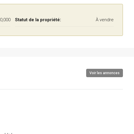
0,000
Statut de la propriété:
À vendre
Voir les annonces