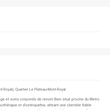
t-Royal), Quartier Le Plateau-Mont-Royal
ge et soins corporels de renom Bien situé proche du Metro.
thérapie et d’ostéopathie, attirant une clientèle fidèle