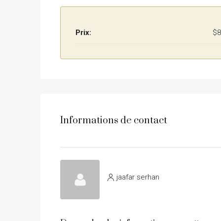
Prix:
$8
Informations de contact
jaafar serhan