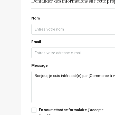
Demander des informations sur cette pro
Nom
Email
Message
En soumettant ce formulaire, j'accepte