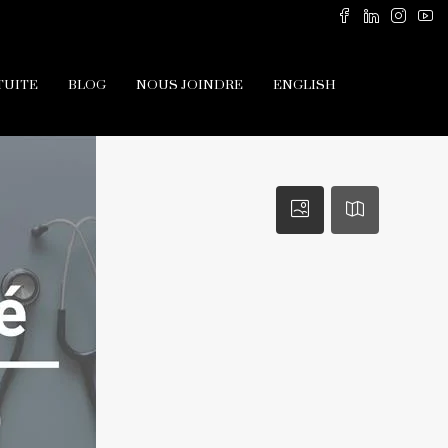
TUITE
BLOG
NOUS JOINDRE
ENGLISH