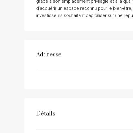
grâce à son emplacement privilégié et à la qual
d’acquérir un espace reconnu pour le bien-être,
investisseurs souhaitant capitaliser sur une répu
Addresse
Détails