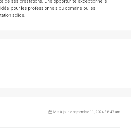
ité de ses prestations. Une opportunité exceptionnelle
 idéal pour les professionnels du domaine ou les
tation solide.
Mis à jour le septembre 11, 2024 à 8:47 am