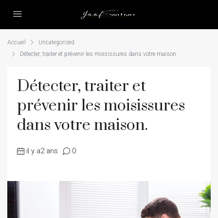
Accueil
Uncategorized
Détecter, traiter et prévenir les moisissures dans votre maison.
Détecter, traiter et
prévenir les moisissures
dans votre maison.
il y a2 ans
0