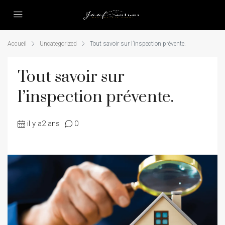
Accueil
Uncategorized
Tout savoir sur l’inspection prévente.
Tout savoir sur
l’inspection prévente.
il y a2 ans
0