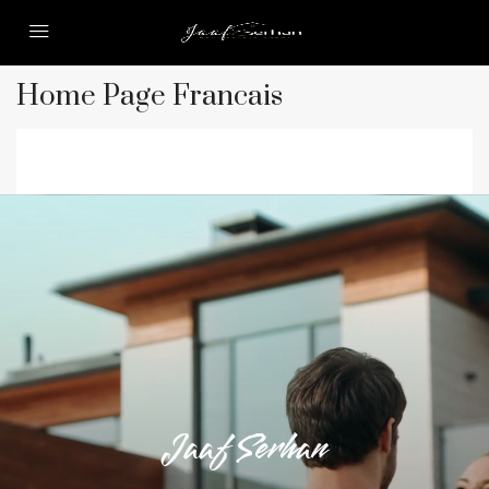
Home Page Francais
Jaaf Serhan