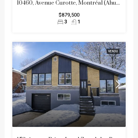
10460, Avenue Curotte, Montréal (Ahuntsic-Cartierville)
$879,500
3
1
VENDU