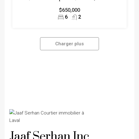
$650,000
6
2
Charger plus
Jaaf Serhan Inc.