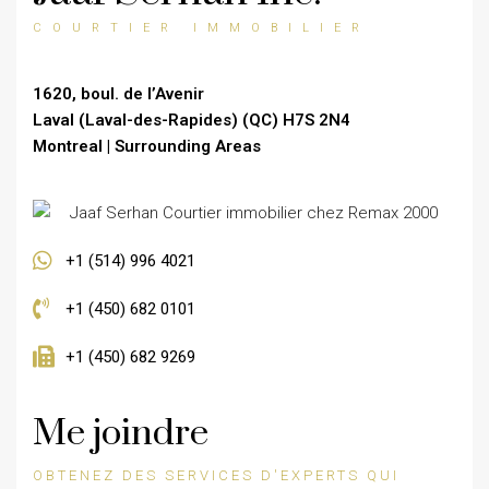
COURTIER IMMOBILIER
1620, boul. de l’Avenir
Laval (Laval-des-Rapides) (QC) H7S 2N4
Montreal | Surrounding Areas
+1 (514) 996 4021
+1 (450) 682 0101
+1 (450) 682 9269
Me joindre
OBTENEZ DES SERVICES D'EXPERTS QUI