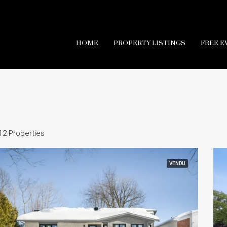
HOME
PROPERTY LISTINGS
FREE E
12 Properties
VENDU