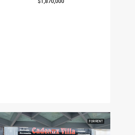
$1,870,000
FOR RENT