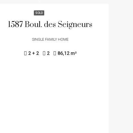
SOLD
1587 Boul. des Seigneurs
SINGLE FAMILY HOME
2 + 2
2
86,12 m²