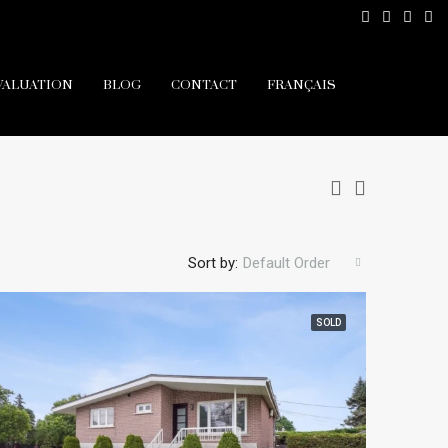
VALUATION
BLOG
CONTACT
FRANÇAIS
Sort by:
Default Order
SOLD