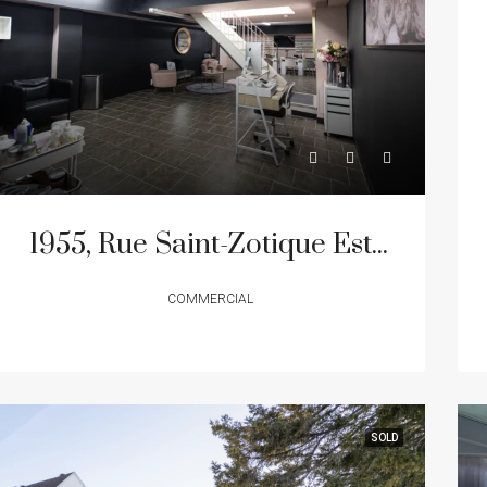
1955, Rue Saint-Zotique Est, Montréal (Rosemont/La Petite-Patrie), Quartier La Petite-Patrie
COMMERCIAL
SOLD