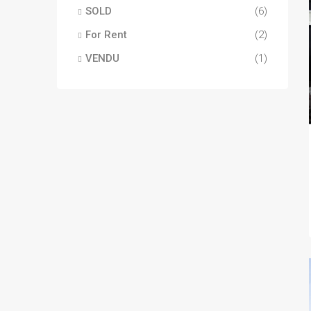
SOLD
(6)
For Rent
(2)
VENDU
(1)