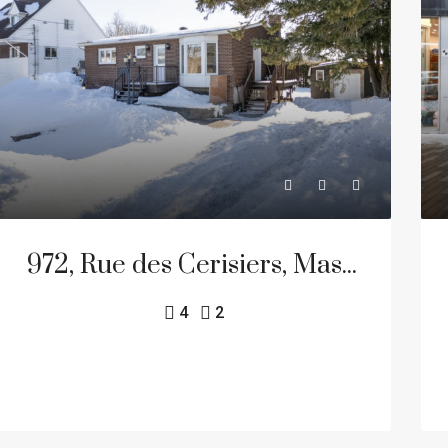
972, Rue des Cerisiers, Mascouche, Quartier Mascouche Heights
4
2